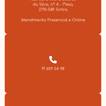
da Silva, nº 4 - 1ºesq.
2710-589 Sintra
Atendimento Presencial e Online
91 609 54 98