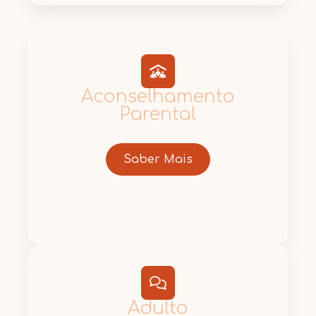
Aconselhamento
Parental
Saber Mais
Adulto