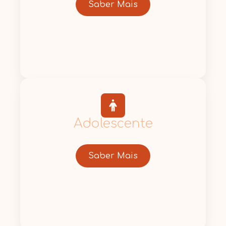
Saber Mais
Adolescente
Saber Mais