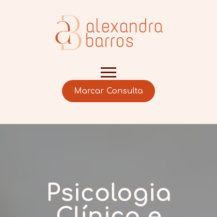
Marcar Consulta
Psicologia
Clínica e