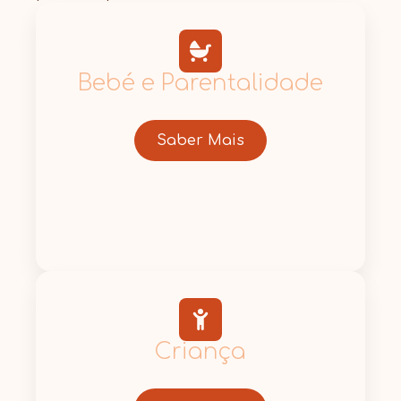
Bebé e Parentalidade
Saber Mais
Criança