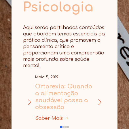
Psicologia
Aqui serão partilhados conteúdos
que abordam temas essenciais da
prática clínica, que promovem o
pensamento crítico e
proporcionam uma compreensão
mais profunda sobre saúde
mental.
Maio 5, 2019
Abril 11, 2019
Ortorexia: Quando
Isso é tudo
a alimentação
psicológico
saudável passa a
obsessão
Saber Mais
Saber Mais